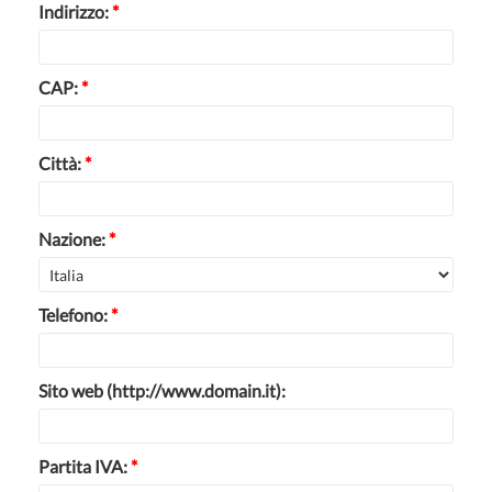
Indirizzo:
*
CAP:
*
Città:
*
Nazione:
*
Telefono:
*
Sito web (http://www.domain.it):
Partita IVA:
*