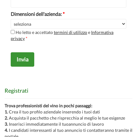
Dimensioni dell'azienda:
*
Ho letto e accettato
termini di utilizzo
e
Informativa
privacy
*
Invia
Registrati
Trova professionisti del vino in pochi passaggi:
1.
Crea il tuo profilo aziendale inserendo i tuoi dati
2.
Acquista il pacchetto che risprecchia al meglio le tue esigenze
3.
Inserisci immediatamente il tuoannuncio di lavoro
4.
I candidati interessanti al tuo annuncio ti contatteranno tramite il
portale