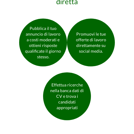
diretta
Pubblica il tuo
annuncio di lavoro
Promuovi le tue
a costi moderati e
offerte di lavoro
ottieni risposte
direttamente su
qualificate il giorno
social media.
stesso.
Effettua ricerche
nella banca dati di
CV e trova i
candidati
appropriati