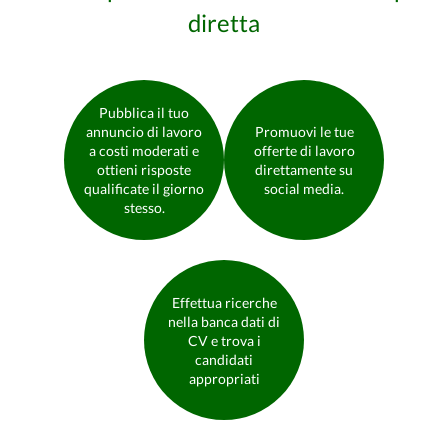
diretta
Pubblica il tuo
annuncio di lavoro
Promuovi le tue
a costi moderati e
offerte di lavoro
ottieni risposte
direttamente su
qualificate il giorno
social media.
stesso.
Effettua ricerche
nella banca dati di
CV e trova i
candidati
appropriati