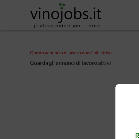
Questo annuncio di lavoro non è più attivo
Guarda gli annunci di lavoro attivi
R